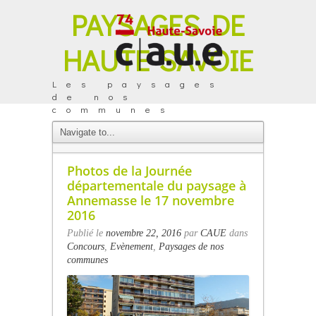
PAYSAGES DE
HAUTE-SAVOIE
Les paysages
de nos
communes
ACTUALITÉS
Photos de la Journée
départementale du paysage à
Annemasse le 17 novembre
2016
Publié le
novembre 22, 2016
par
CAUE
dans
Concours
,
Evènement
,
Paysages de nos
communes