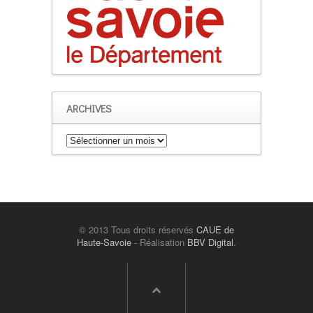
ARCHIVES
Archives
© 2013 Tous droits réservés
CAUE de
Haute-Savoie
- Réalisation
BBV Digital
.