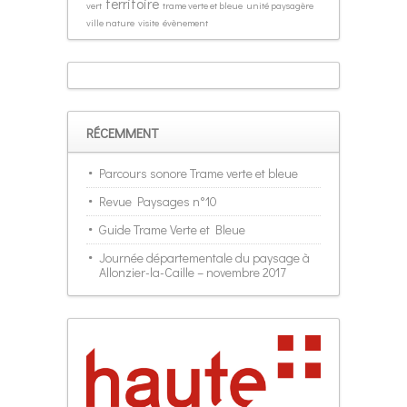
territoire
vert
trame verte et bleue
unité paysagère
ville nature
visite
évènement
RÉCEMMENT
Parcours sonore Trame verte et bleue
Revue Paysages n°10
Guide Trame Verte et Bleue
Journée départementale du paysage à
Allonzier-la-Caille – novembre 2017