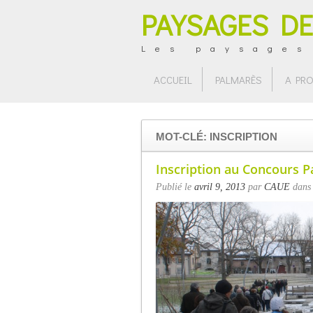
PAYSAGES DE
Les paysages
ACCUEIL
PALMARÈS
A PR
MOT-CLÉ: INSCRIPTION
Inscription au Concours 
Publié le
avril 9, 2013
par
CAUE
dan