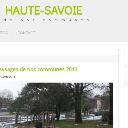
 HAUTE-SAVOIE
 de nos communes
OPOS
CONTACT
Paysages de nos communes 2013
s
Concours