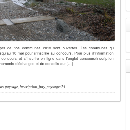
sages de nos communes 2013 sont ouvertes. Les communes qui
squ’au 10 mai pour s’inscrire au concours. Pour plus d’information,
u concours et s’inscrire en ligne dans l’onglet concours/inscription.
s moments d’échanges et de conseils sur […]
urs paysage
,
inscription
,
jury
,
paysages74