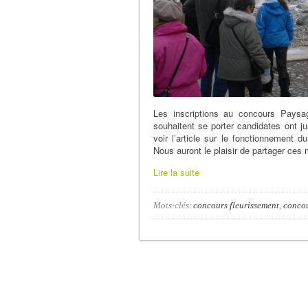
Les inscriptions au concours Pay
souhaitent se porter candidates ont ju
voir l’article sur le fonctionnement d
Nous auront le plaisir de partager ce
Lire la suite
Mots-clés:
concours fleurissement
,
conco