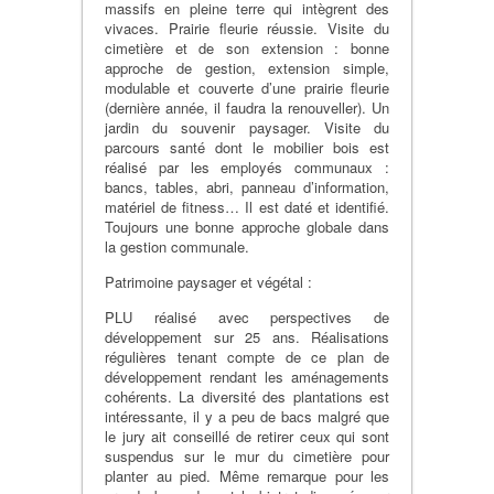
massifs en pleine terre qui intègrent des
vivaces. Prairie fleurie réussie. Visite du
cimetière et de son extension : bonne
approche de gestion, extension simple,
modulable et couverte d’une prairie fleurie
(dernière année, il faudra la renouveller). Un
jardin du souvenir paysager. Visite du
parcours santé dont le mobilier bois est
réalisé par les employés communaux :
bancs, tables, abri, panneau d’information,
matériel de fitness… Il est daté et identifié.
Toujours une bonne approche globale dans
la gestion communale.
Patrimoine paysager et végétal :
PLU réalisé avec perspectives de
développement sur 25 ans. Réalisations
régulières tenant compte de ce plan de
développement rendant les aménagements
cohérents. La diversité des plantations est
intéressante, il y a peu de bacs malgré que
le jury ait conseillé de retirer ceux qui sont
suspendus sur le mur du cimetière pour
planter au pied. Même remarque pour les