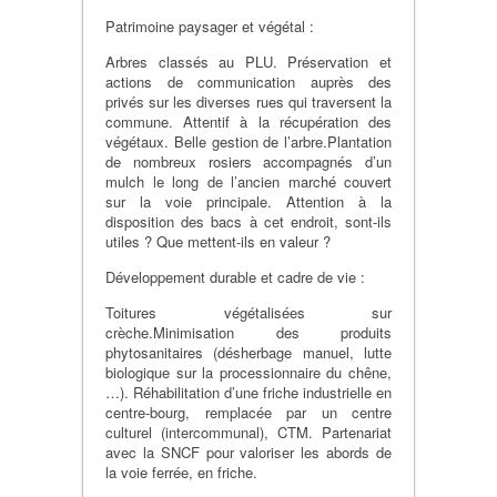
Patrimoine paysager et végétal :
Arbres classés au PLU. Préservation et
actions de communication auprès des
privés sur les diverses rues qui traversent la
commune. Attentif à la récupération des
végétaux. Belle gestion de l’arbre.Plantation
de nombreux rosiers accompagnés d’un
mulch le long de l’ancien marché couvert
sur la voie principale. Attention à la
disposition des bacs à cet endroit, sont-ils
utiles ? Que mettent-ils en valeur ?
Développement durable et cadre de vie :
Toitures végétalisées sur
crèche.Minimisation des produits
phytosanitaires (désherbage manuel, lutte
biologique sur la processionnaire du chêne,
…). Réhabilitation d’une friche industrielle en
centre-bourg, remplacée par un centre
culturel (intercommunal), CTM. Partenariat
avec la SNCF pour valoriser les abords de
la voie ferrée, en friche.