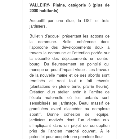
VALLEIRY- Plaine, catégorie 3 (plus de
2000 habitants)
Accueilli par une élue, la DST et trois
jardiniers.
Bulletin d’accueil présentant les actions de
la commune. Belle cohérence dans
l’approche des développements doux à
travers la commune et l’attention portée sur
la sécurité des déplacements en centre-
bourg. Du fleurissement en pointillé qui
manque un peu d’impact visuel. Les travaux
de la nouvelle mairie et de ses abords sont
terminés et sont tout à fait réussis
(plantations en pleine terre, prairie fleurie).
Création d’un atelier jardin à l’arrière de
l’école maternelle où les enfants sont
sensibilisés au jardinage. Beau massif de
graminées avant d’accéder au complexe
sportif. Bonne cohésion de l’équipe,
jardiniers motivés dont l’un d’entre eux
s’impliquant dans un projet de conception
près de l’ancien marché couvert. A le
potentiel pour acquérir une première fleur.