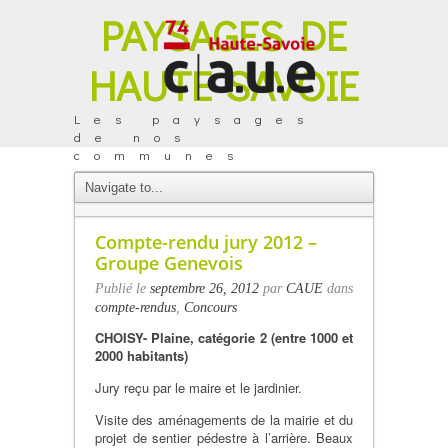
PAYSAGES DE
HAUTE-SAVOIE
Les paysages
de nos
communes
ACTUALITÉS
Compte-rendu jury 2012 –
Groupe Genevois
Publié le
septembre 26, 2012
par
CAUE
dans
compte-rendus
,
Concours
CHOISY- Plaine, catégorie 2 (entre 1000 et
2000 habitants)
Jury reçu par le maire et le jardinier.
Visite des aménagements de la mairie et du
projet de sentier pédestre à l’arrière. Beaux