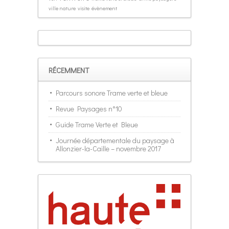
ville nature
visite
évènement
RÉCEMMENT
Parcours sonore Trame verte et bleue
Revue Paysages n°10
Guide Trame Verte et Bleue
Journée départementale du paysage à
Allonzier-la-Caille – novembre 2017