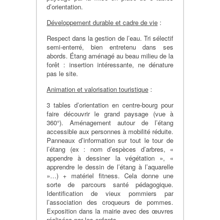
d’orientation.
Développement durable et cadre de vie
:
Respect dans la gestion de l’eau. Tri sélectif
semi-enterré, bien entretenu dans ses
abords. Étang aménagé au beau milieu de la
forêt : insertion intéressante, ne dénature
pas le site.
Animation et valorisation touristique
:
3 tables d’orientation en centre-bourg pour
faire découvrir le grand paysage (vue à
360°). Aménagement autour de l’étang
accessible aux personnes à mobilité réduite.
Panneaux d’information sur tout le tour de
l’étang (ex : nom d’espèces d’arbres, «
appendre à dessiner la végétation », «
apprendre le dessin de l’étang à l’aquarelle
»…) + matériel fitness. Cela donne une
sorte de parcours santé pédagogique.
Identification de vieux pommiers par
l’association des croqueurs de pommes.
Exposition dans la mairie avec des œuvres
réalisées par les enfants.