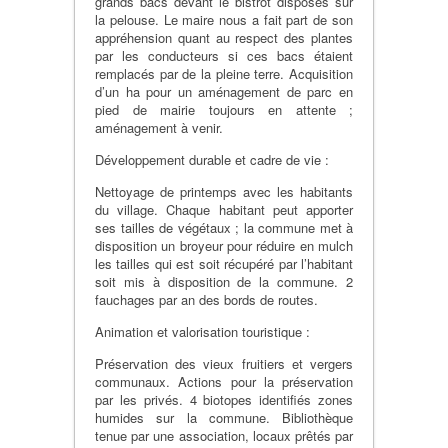
grands bacs devant le bistrot disposés sur
la pelouse. Le maire nous a fait part de son
appréhension quant au respect des plantes
par les conducteurs si ces bacs étaient
remplacés par de la pleine terre. Acquisition
d’un ha pour un aménagement de parc en
pied de mairie toujours en attente ;
aménagement à venir.
Développement durable et cadre de vie :
Nettoyage de printemps avec les habitants
du village. Chaque habitant peut apporter
ses tailles de végétaux ; la commune met à
disposition un broyeur pour réduire en mulch
les tailles qui est soit récupéré par l’habitant
soit mis à disposition de la commune. 2
fauchages par an des bords de routes.
Animation et valorisation touristique :
Préservation des vieux fruitiers et vergers
communaux. Actions pour la préservation
par les privés. 4 biotopes identifiés zones
humides sur la commune. Bibliothèque
tenue par une association, locaux prêtés par