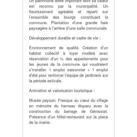
Un patrimoine arbre important dont sa valeur
est reconnu par la municipalité. Un
fleurissement agréable et réparti sur
l’ensemble des bourgs constituant la
commune. Plantation d’une grande haie
paysagère à l’arrière d’une salle communale
Développement durable et cadre de vie :
Environnement de qualité. Création d’un
habitat collectif à loyer modéré avec
réservation d’un % des appartements pour
les jeunes de la commune qui voudraient
s’installer. 1 emploi saisonnier + 1 emploi
d’été pour renforcer l’équipe de jardiniers sur
la période estivale.
Animation et valorisation touristique :
Musée paysan. Fresque au cœur du village
en mémoire du hameau disparu avec la
construction du barrage de Génissiat.
Présence d’un hôtel-restaurant sur la place
de la mairie.