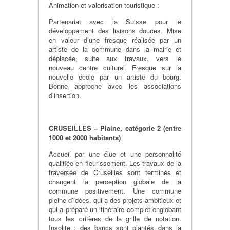
Animation et valorisation touristique :
Partenariat avec la Suisse pour le
développement des liaisons douces. Mise
en valeur d’une fresque réalisée par un
artiste de la commune dans la mairie et
déplacée, suite aux travaux, vers le
nouveau centre culturel. Fresque sur la
nouvelle école par un artiste du bourg.
Bonne approche avec les associations
d’insertion.
CRUSEILLES – Plaine, catégorie 2 (entre
1000 et 2000 habitants)
Accueil par une élue et une personnalité
qualifiée en fleurissement. Les travaux de la
traversée de Cruseilles sont terminés et
changent la perception globale de la
commune positivement. Une commune
pleine d’idées, qui a des projets ambitieux et
qui a préparé un itinéraire complet englobant
tous les critères de la grille de notation.
Insolite : des bancs sont plantés dans la