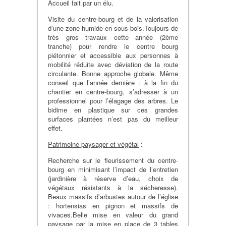
Accueil fait par un élu.
Visite du centre-bourg et de la valorisation
d’une zone humide en sous-bois.Toujours de
très gros travaux cette année (2ème
tranche) pour rendre le centre bourg
piétonnier et accessible aux personnes à
mobilité réduite avec déviation de la route
circulante. Bonne approche globale. Même
conseil que l’année dernière : à la fin du
chantier en centre-bourg, s’adresser à un
professionnel pour l’élagage des arbres. Le
bidime en plastique sur ces grandes
surfaces plantées n’est pas du meilleur
effet.
Patrimoine paysager et végétal
:
Recherche sur le fleurissement du centre-
bourg en minimisant l’impact de l’entretien
(jardinière à réserve d’eau, choix de
végétaux résistants à la sécheresse).
Beaux massifs d’arbustes autour de l’église
: hortensias en pignon et massifs de
vivaces.Belle mise en valeur du grand
paysage par la mise en place de 3 tables