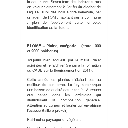
la commune. Savoir-faire des habitants mis
en valeur : ornement à l’or fin du clocher de
l’église, suivi des bois à titre bénévole, par
un agent de l’ONF, habitant sur la commune
: plan de reboisement suite tempête,
identification de la flore…
ELOISE – Plaine, catégorie 1 (entre 1000
et 2000 habitants)
Toujours bien accueilli par le maire, deux
adjointes et le jardinier (venus à la formation
du CAUE sur le fleurissement en 2011).
Cette année les plantes n’étaient pas au
meilleur de leur forme. Le jury a remarqué
une baisse de qualité des massifs. Attention
aux canas dans les jardinières qui
alourdissent la composition générale.
Attention au cornus et laurier qui envahisse
l’espace (taille à prévoir).
Patrimoine paysager et végétal :