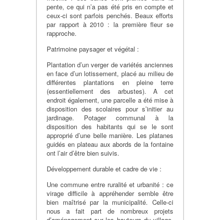
pente, ce qui n’a pas été pris en compte et
ceux-ci sont parfois penchés. Beaux efforts
par rapport à 2010 : la première fleur se
rapproche.
Patrimoine paysager et végétal :
Plantation d’un verger de variétés anciennes
en face d’un lotissement, placé au milieu de
différentes plantations en pleine terre
(essentiellement des arbustes). A cet
endroit également, une parcelle a été mise à
disposition des scolaires pour s’initier au
jardinage. Potager communal à la
disposition des habitants qui se le sont
approprié d’une belle manière. Les platanes
guidés en plateau aux abords de la fontaine
ont l’air d’être bien suivis.
Développement durable et cadre de vie :
Une commune entre ruralité et urbanité : ce
virage difficile à appréhender semble être
bien maîtrisé par la municipalité. Celle-ci
nous a fait part de nombreux projets
d’aménagement sur les hauteurs du village,