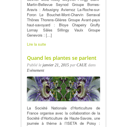
Martin-Bellevue Seynod Groupe Bornes-
Aravis : Arbusigny Aviernoz La-Roche-sur-
Foron Le Bouchet-Mont-Charvin Serraval
Thônes Thorens-Glières Groupe Avant-pays
haut-savoyard : Bloye Chapeiry Gruffy
Lornay Sâles Sillingy Vaulx Groupe
Genevois : […]
Lire la suite
Quand les plantes se parlent
Publié le
janvier 21, 2015
par
CAUE
dans
Evènement
La Société Nationale d’Horticulture de
France organise avec la collaboration de la
Société d’Horticulture de Haute-Savoie, une
journée à thème à l’ISETA de Poisy :