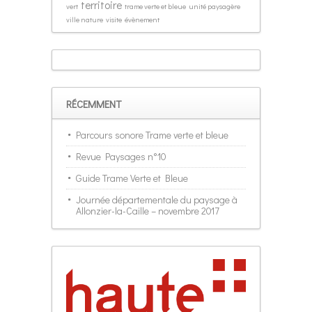
territoire
vert
trame verte et bleue
unité paysagère
ville nature
visite
évènement
RÉCEMMENT
Parcours sonore Trame verte et bleue
Revue Paysages n°10
Guide Trame Verte et Bleue
Journée départementale du paysage à
Allonzier-la-Caille – novembre 2017