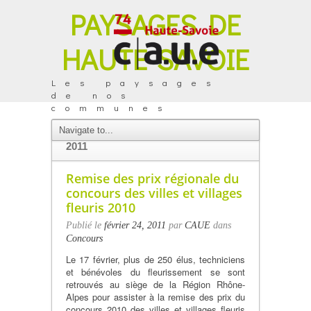
PAYSAGES DE
HAUTE-SAVOIE
Les paysages
de nos
communes
ARCHIVES DU MOIS DE FÉVRIER
2011
Remise des prix régionale du
concours des villes et villages
fleuris 2010
Publié le
février 24, 2011
par
CAUE
dans
Concours
Le 17 février, plus de 250 élus, techniciens
et bénévoles du fleurissement se sont
retrouvés au siège de la Région Rhône-
Alpes pour assister à la remise des prix du
concours 2010 des villes et villages fleuris