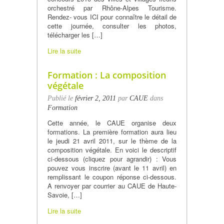
orchestré par Rhône-Alpes Tourisme.
Rendez- vous ICI pour connaître le détail de
cette journée, consulter les photos,
télécharger les […]
Lire la suite
Formation : La composition
végétale
Publié le
février 2, 2011
par
CAUE
dans
Formation
Cette année, le CAUE organise deux
formations. La première formation aura lieu
le jeudi 21 avril 2011, sur le thème de la
composition végétale. En voici le descriptif
ci-dessous (cliquez pour agrandir) : Vous
pouvez vous inscrire (avant le 11 avril) en
remplissant le coupon réponse ci-dessous.
A renvoyer par courrier au CAUE de Haute-
Savoie, […]
Lire la suite