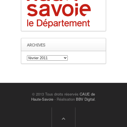
ARCHIVES
Archives
© 2013 Tous droits réservés
CAUE de
Haute-Savoie
- Réalisation
BBV Digital
.