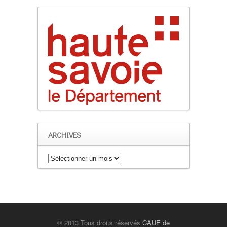
ARCHIVES
Archives
© 2013 Tous droits réservés
CAUE de